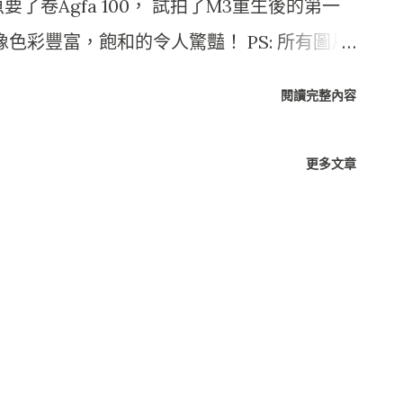
卷Agfa 100， 試拍了M3重生後的第一
像色彩豐富，飽和的令人驚豔！ PS: 所有圖片
狀況下， 呈像畫面充滿了老相機老鏡頭的質
閱讀完整內容
照片， 雖然無法消去老相機特有的粒子。 但在
彩的細膩、陳舊的氛圍。 而在一般實景拍攝
更多文章
對可愛的父子！ BP 2010.04.18