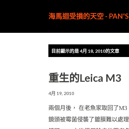
海馬迴受損的天空 - PAN'S 
發
目前顯示的是 4月 18, 2010的文章
表
文
重生的Leica M3
章
4月 19, 2010
兩個月後， 在老魚家取回了M3
鏡頭被霉菌侵襲了鍍膜難以處理， 