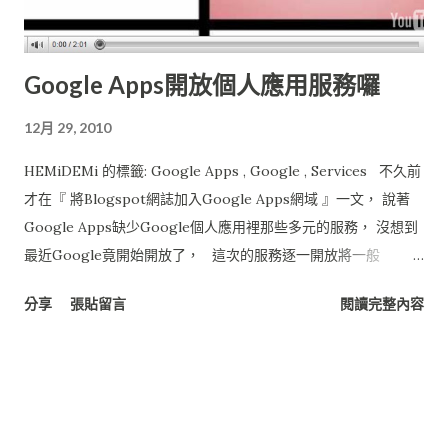
Google Apps開放個人應用服務囉
12月 29, 2010
HEMiDEMi 的標籤: Google Apps , Google , Services 不久前
才在『 將Blogspot網誌加入Google Apps網域 』一文， 說著
Google Apps缺少Google個人應用裡那些多元的服務， 沒想到
最近Google竟開始開放了， 這次的服務逐一開放將一般
Google用戶中所有的如： Blogger AppEngine AdSense,
分享
張貼留言
閱讀完整內容
AdWords YouTube Analytics (分析) Google 書籤 Google 地圖
Google 程式碼 Google 定位 Google 閱讀器 Google 網站管理
員工具 Google 桌面 Google Chrome Sync Google Checkout
Google Base orkut iGoogle ..... 還有許許多多的服務，請見：
『Google Apps 其他 Google 應用服 務』 基本上， 若是最近