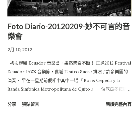
Foto Diario-20120209-妙不可言的音
樂會
2月 10, 2012
初次體驗 Ecuador 音樂會，果然驚奇不斷！ 正逢2012 Festival
Ecuador JAZZ 音樂節，舊城 Teatro Sucre 排演了許多樂團的
演奏， 早在一星期前便相中其中一場『 Boris Cepeda y la
Banda Sinfónica Metropolitana de Quito 』 一位厄瓜多籍鋼琴
家Boris Cepeda 與Metropolitana de Quito 管樂團的演奏會，
分享
張貼留言
閱讀完整內容
但奇妙的是，無論是網站或DM上，都沒有寫出曲目！ (這是南美
式驚喜嗎？) 而且依網站上的演奏資訊，當天還有兩個爵士樂團
都是 7:30 同時開始 ， ( 但，外觀上的Teatro Sucre好像沒有那
麼大可以容納那麼多人? ) 進了會場，大小大概就是國家音樂廳