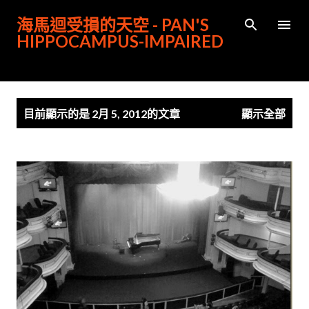
跳到主要內容
海馬迴受損的天空 - PAN'S
HIPPOCAMPUS-IMPAIRED
發
目前顯示的是 2月 5, 2012的文章
顯示全部
表
文
章