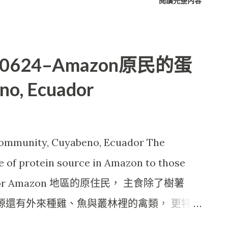
閱讀完整內容
0120624–Amazon原民的蛋
o, Ecuador
 community, Cuyabeno, Ecuador The
e of protein source in Amazon to those
Ecuador Amazon 地區的原住民， 主食除了樹薯
來源還有外來種雞、魚與叢林裡的禽類， 更特殊
靈長類動物：猴子， 因此在原住民的部落