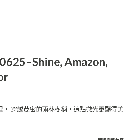
20625–Shine, Amazon,
or
， 穿越茂密的雨林樹梢，這點微光更顯得美