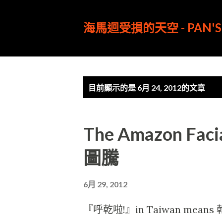
海馬迴受損的天空 - PAN'S 
發
目前顯示的是 6月 24, 2012的文章
表
文
The Amazon Fa
章
圖騰
6月 29, 2012
『呼乾啦!』in Taiwan means 乾杯!, 