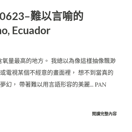
20120623–難以言喻的
o, Ecuador
界上含氧量最高的地方。 我總以為像這樣抽像飄渺
或電視某個不經意的畫面裡， 想不到當真的
， 帶著難以用言語形容的美麗... PAN
閱讀完整內容