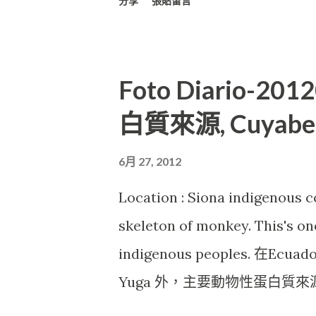
分享
張貼留言
Foto Diario-2
白質來源, Cuyaben
6月 27, 2012
Location : Siona indigenous
skeleton of monkey. This's on
indigenous peoples. 在
Yuga 外，主要動物性蛋白質
的，則是廣佈在雨林區內活動的