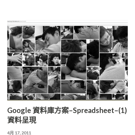
(Specific)領域主題的資料追蹤計算或許已經十分足夠，但當中倘
若資料清理方式有改變、篩選條件增減，所有的數據都要從raw
重新處理，不僅造成大量的時間與人力浪費，對於專案計畫進度
的延宕更是麻煩。這些還不包含
Google 資料庫方案–Spreadsheet–(1)
資料呈現
4月 17, 2011