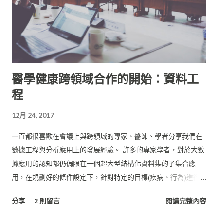
醫學健康跨領域合作的開始：資料工
程
12月 24, 2017
一直都很喜歡在會議上與跨領域的專家、醫師、學者分享我們在
數據工程與分析應用上的發展經驗。 許多的專家學者，對於大數
據應用的認知都仍侷限在一個超大型結構化資料集的子集合應
用，在規劃好的條件設定下，針對特定的目標(疾病、行為)進行
篩選，將數據narrow down到可以被個人電腦或是單一伺服器架
分享
2 則留言
閱讀完整內容
構處理的小型資料集。 這樣的半手工處理方式，對於專一