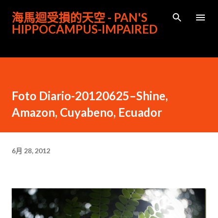
跳到主要內容
海馬迴受損的天空 - PAN'S
HIPPOCAMPUS-IMPAIRED
Foto Diario-20120625–Shine,
Amazon, Cuyabeno, Ecuador
6月 28, 2012