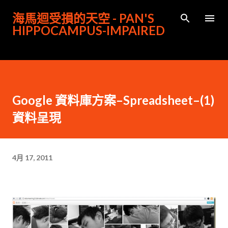
跳到主要內容
海馬迴受損的天空 - PAN'S
HIPPOCAMPUS-IMPAIRED
Google 資料庫方案–Spreadsheet–(1)
資料呈現
4月 17, 2011