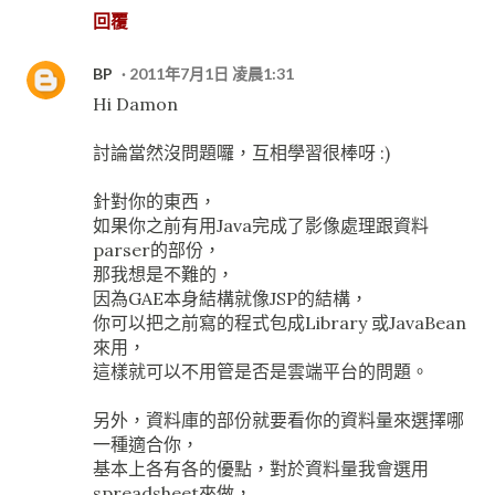
回覆
BP
2011年7月1日 凌晨1:31
Hi Damon
討論當然沒問題囉，互相學習很棒呀 :)
針對你的東西，
如果你之前有用Java完成了影像處理跟資料
parser的部份，
那我想是不難的，
因為GAE本身結構就像JSP的結構，
你可以把之前寫的程式包成Library 或JavaBean
來用，
這樣就可以不用管是否是雲端平台的問題。
另外，資料庫的部份就要看你的資料量來選擇哪
一種適合你，
基本上各有各的優點，對於資料量我會選用
spreadsheet來做，