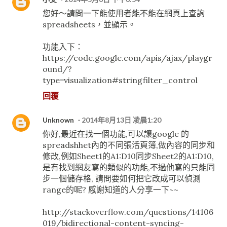
您好～請問一下能使用者能不能在網頁上查詢
spreadsheets，並顯示。
功能入下：
https://code.google.com/apis/ajax/playgr
ound/?
type=visualization#stringfilter_control
回覆
Unknown
2014年8月13日 凌晨1:20
你好,最近在找一個功能,可以讓google 的
spreadshhet內的不同張活頁簿,做內容的同步和
修改,例如Sheet1的A1:D10同步Sheet2的A1:D10,
是有找到網友寫的類似的功能,不過他寫的只能同
步一個儲存格, 請問要如何把它改成可以偵測
range的呢? 感謝知道的人分享一下~~
http://stackoverflow.com/questions/14106
019/bidirectional-content-syncing-