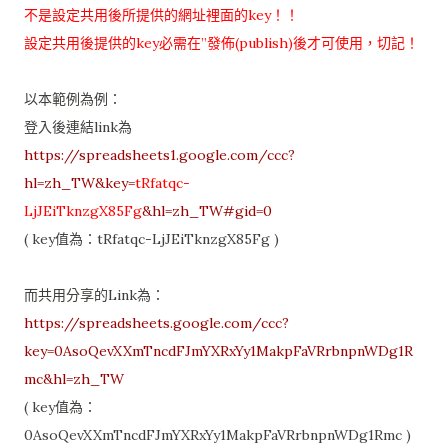
不是設定共用後所提供的網址裡面的key！！
設定共用後提供的key必需在”發佈(publish)後才可使用，
切記！
以本範例為例：
登入後連結link為
https://spreadsheets1.google.com/ccc?
hl=zh_TW&key=
tRfatqc-
LjJEiTknzgX85Fg
&hl=zh_TW#gid=0
( key值為：tRfatqc-LjJEiTknzgX85Fg )
而共用分享的Link為：
https://spreadsheets.google.com/ccc?
key=0AsoQevXXmTncdFJmYXRxYy1MakpFaVRrbnpnWDg1R
mc&hl=zh_TW
( key值為：
0AsoQevXXmTncdFJmYXRxYy1MakpFaVRrbnpnWDg1Rmc )