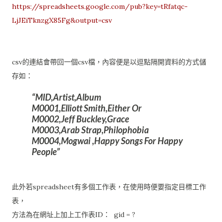
https://spreadsheets.google.com/pub?key=tRfatqc-
LjJEiTknzgX85Fg&output=csv
csv的連結會帶回一個csv檔，內容便是以逗點隔開資料的方式儲
存如：
MID,Artist,Album
M0001,Elliott Smith,Either Or
M0002,Jeff Buckley,Grace
M0003,Arab Strap,Philophobia
M0004,Mogwai ,Happy Songs For Happy
People
此外若spreadsheet有多個工作表，在使用時便要指定目標工作
表，
方法為在網址上加上工作表ID： gid = ?