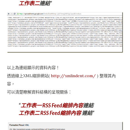
工作表二
連結
以上為連結顯示的資料內容！
透過線上XML縮排網站(
http://xmlindent.com/
) 整理其內
容，
可以清楚瞭解資料結構的呈現關係：
工作表一 RSS Feed縮排內容
連結
工作表二 RSS Feed縮排內容
連結