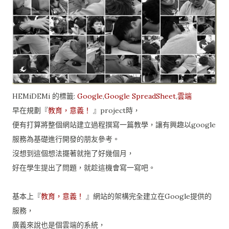
HEMiDEMi 的標籤:
Google
,
Google SpreadSheet
,
雲端
早在規劃『
教育，意義！
』project時，
便有打算將整個網站建立過程撰寫一篇教學，讓有興趣以google
服務為基礎進行開發的朋友參考。
沒想到這個想法擺著就拖了好幾個月，
好在學生提出了問題，就趁這機會寫一寫吧。
基本上『
教育，意義！
』網站的架構完全建立在Google提供的
服務，
廣義來說也是個雲端的系統，