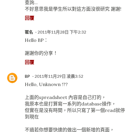
查詢...
不好意思我是學生所以對這方面沒很研究 謝謝!
回覆
匿名
2011年11月28日 下午2:32
Hello BP：
謝謝你的分享！
回覆
BP
2011年11月29日 凌晨3:52
Hello, Unknown !??
上面的spreadsheet 內容是自己打的，
我原本也是打算寫一系列的database操作，
但實在是沒有時間，所以只寫了第一個read就停
到現在
不過若你想要快速的做出一個新增的頁面，