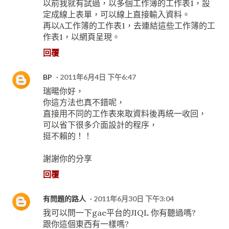
以前我就有試過，以多個工作簿的工作表1，設
定成線上表單，可以線上直接輸入資料。
再以A工作簿的工作表1，去連結這些工作簿的工
作表1，以網頁呈現。
回覆
BP
2011年6月4日 下午6:47
瑞暘你好，
你這方法也真不錯呢，
直接用不同的工作表來取資料後再統一收回，
可以省下很多介面設計的程序，
挺不賴的！！
謝謝你的分享
回覆
有問題的路人
2011年6月30日 下午3:04
我可以問一下gae平台的JIQL 你有聽過嗎?
跟你這個東西有一樣嗎?