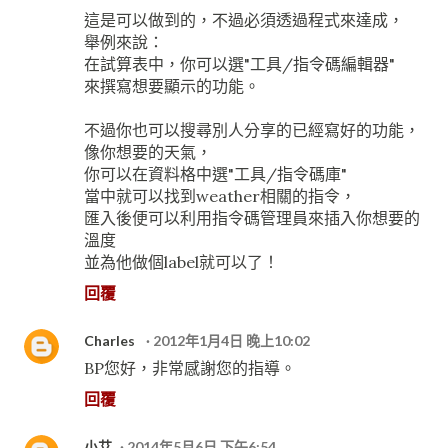
這是可以做到的，不過必須透過程式來達成，
舉例來說：
在試算表中，你可以選"工具/指令碼編輯器"
來撰寫想要顯示的功能。
不過你也可以搜尋別人分享的已經寫好的功能，
像你想要的天氣，
你可以在資料格中選"工具/指令碼庫"
當中就可以找到weather相關的指令，
匯入後便可以利用指令碼管理員來插入你想要的
溫度
並為他做個label就可以了！
回覆
Charles
2012年1月4日 晚上10:02
BP您好，非常感謝您的指導。
回覆
小艾
2014年5月6日 下午6:54