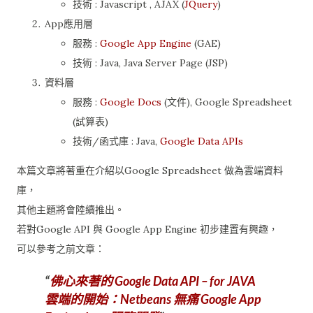
技術 : Javascript , AJAX (
JQuery
)
App應用層
服務 :
Google App Engine
(GAE)
技術 : Java, Java Server Page (JSP)
資料層
服務 :
Google Docs
(文件), Google Spreadsheet
(試算表)
技術/函式庫 : Java,
Google Data APIs
本篇文章將著重在介紹以Google Spreadsheet 做為雲端資料
庫，
其他主題將會陸續推出。
若對Google API 與 Google App Engine 初步建置有興趣，
可以參考之前文章：
佛心來著的 Google Data API – for JAVA
雲端的開始：Netbeans 無痛 Google App