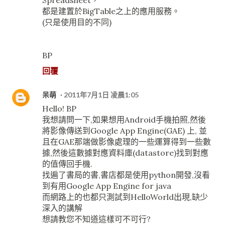
Spreadsheet，
都是建置於BigTable之上的應用服務。
(只是使用目的不同)
BP
回覆
呆萌
2011年7月1日 凌晨1:05
Hello! BP
我想請問一下,如果想用Android手機拍照,然後
將影像傳送到Google App Engine(GAE) 上, 並
且在GAE那端做影像處理的一些運算得到一些數
據,然後這數據對應資料庫(datastore)找到對應
的值傳回手機.
找遍了書局的書,書店都是使用python開發,沒看
到有用Google App Engine for java
而網路上的也都只測試到HelloWorld出現,缺少
深入的講解
想請教您不知道這樣可不可行?