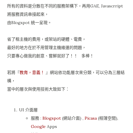
所有的資料是分散在不同的服務架構下，再用GAE, Javascrript
將服務資訊串接起來，
由Blogspot 統一呈現。
省了租主機的費用，或架站的硬體、電費，
最好的地方在於不用管理主機維運的問題，
只要專心做我的創意、嘗鮮就好了！！ 多棒！
若將『
教育，意義！
』網站依功能層次來分類，可以分為三層結
構，
當中的層次與使用技術大致如下：
UI 介面層
服務 :
Blogspot
(網站介面) ,
Picasa
(相簿空間),
Google
Apps