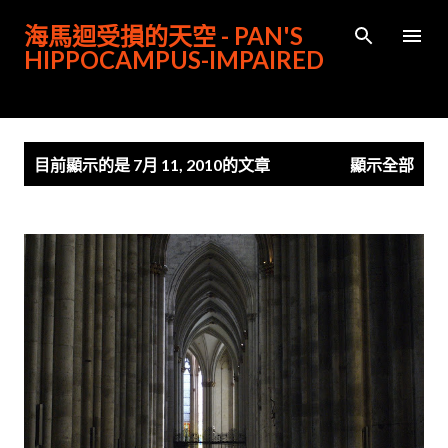
跳到主要內容
海馬迴受損的天空 - PAN'S
HIPPOCAMPUS-IMPAIRED
發
目前顯示的是 7月 11, 2010的文章
顯示全部
表
文
章