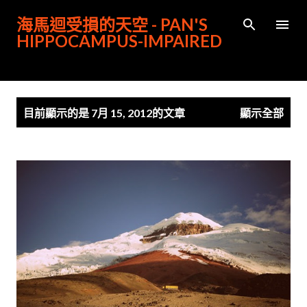
跳到主要內容
海馬迴受損的天空 - PAN'S
HIPPOCAMPUS-IMPAIRED
發
目前顯示的是 7月 15, 2012的文章
顯示全部
表
文
章