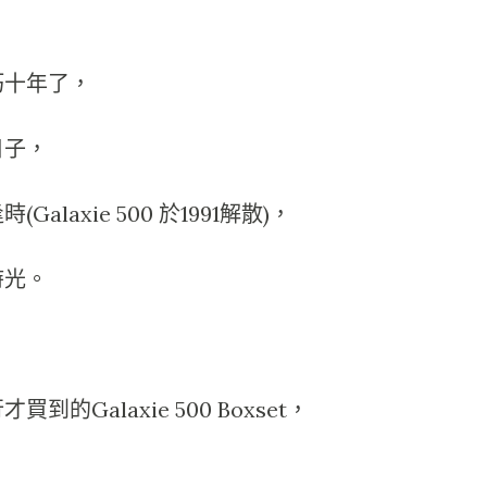
巧十年了，
日子，
laxie 500 於1991解散)，
時光。
Galaxie 500 Boxset，
，