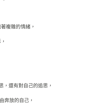
織著複雜的情緒，
影，
0的追思，還有對自己的追思，
自由奔放的自己，