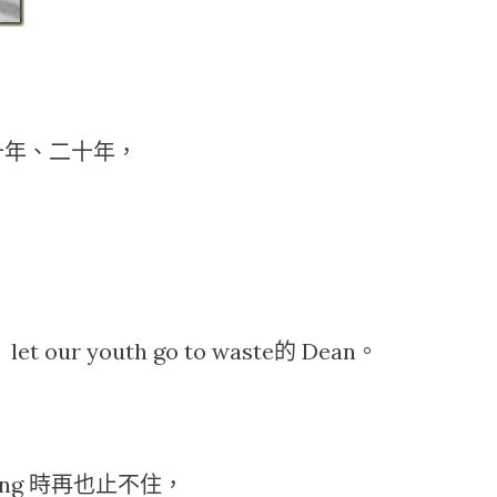
十年、二十年，
our youth go to waste的 Dean。
ising 時再也止不住，