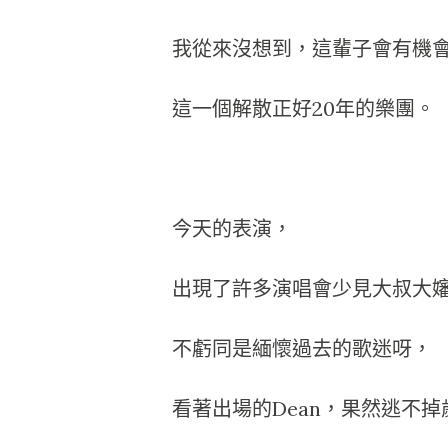
我從來沒想到，這輩子會有機會聽到G
這一個解散正好20年的樂團。
今天的表演，
出現了許多演唱會少見大叔大
不虧同是緬懷過去的歌迷呀，
看著出場的Dean，果然逃不