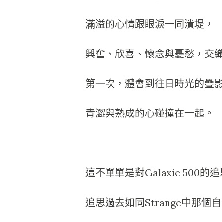
滿溢的心情跟眼淚一同潰堤，
興奮、欣喜、懷念與憂愁，交
第一次，體會到往日時光的疊
青澀與熟成的心碰撞在一起。
這不單單是對Galaxie 50
追思過去如同Strange中那個