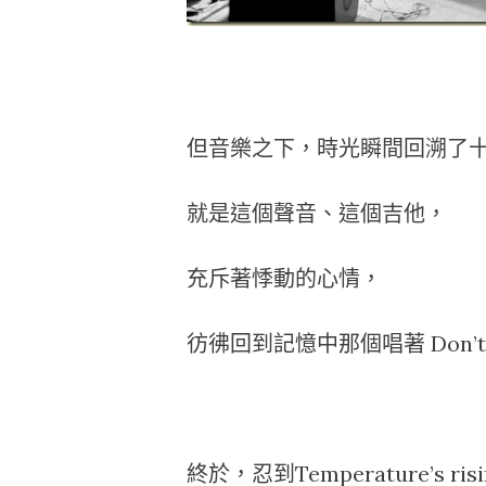
但音樂之下，時光瞬間回溯了
就是這個聲音、這個吉他，
充斥著悸動的心情，
彷彿回到記憶中那個唱著 Don’t let 
終於，忍到Temperature’s r