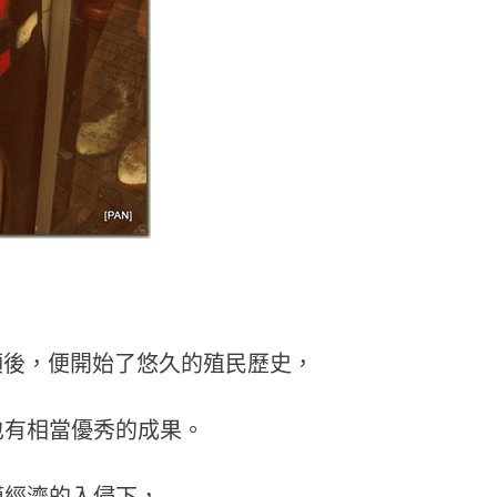
佔領後，便開始了悠久的殖民歷史，
也有相當優秀的成果。
模經濟的入侵下，