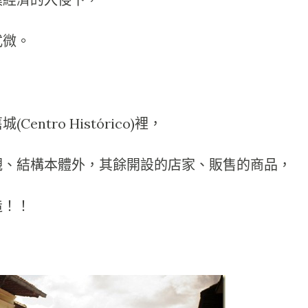
式微。
ntro Histórico)裡，
觀、結構本體外，其餘開設的店家、販售的商品，
造！！