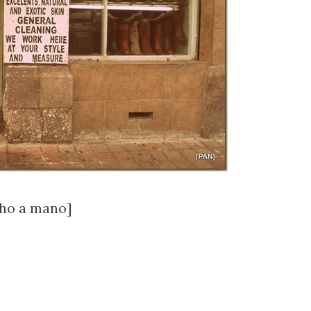
ho a mano]