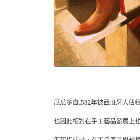
厄瓜多自1532年被西班牙人
也因此相對在手工藝品發展上
但可惜的是，在工業產品與規