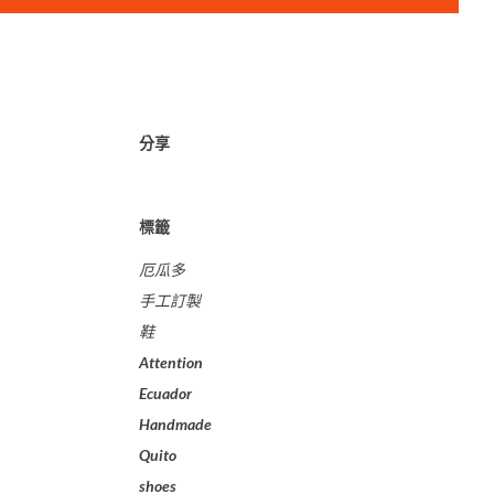
分享
標籤
厄瓜多
手工訂製
鞋
Attention
Ecuador
Handmade
Quito
shoes