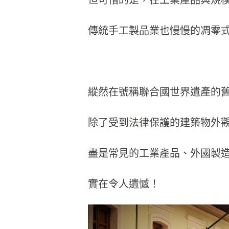
傳統手工製品業也慢慢的凋零
縱然在號稱聯合國世界遺產的舊城(Ce
除了受到法律保護的建築物外
盡是常見的工業產品、外國製
實在令人遺憾！