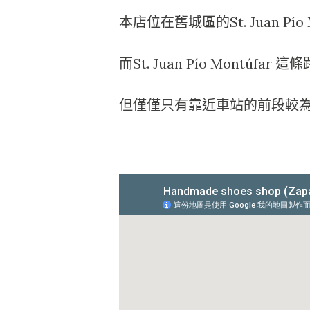
本店位在舊城區的St. Juan P
而St. Juan Pío Montúf
但僅僅只有靠近車站的前段較