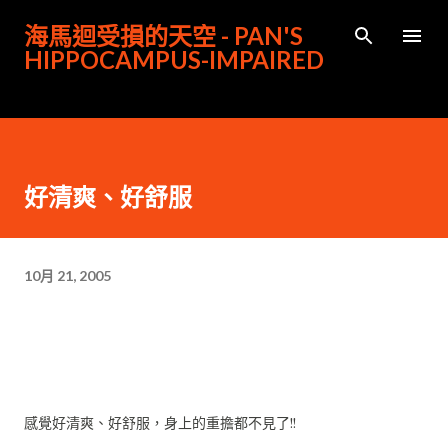
跳到主要內容
海馬迴受損的天空 - PAN'S
HIPPOCAMPUS-IMPAIRED
好清爽、好舒服
10月 21, 2005
感覺好清爽、好舒服，身上的重擔都不見了!!