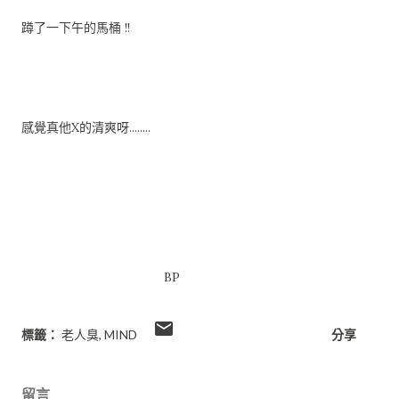
蹲了一下午的馬桶 !!
感覺真他X的清爽呀........
BP
標籤：
老人臭
MIND
分享
留言