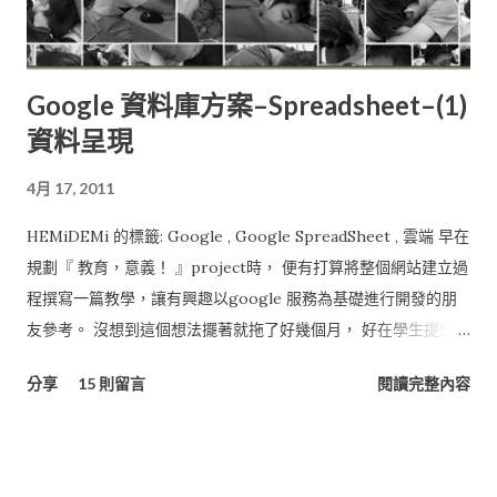
Google 資料庫方案–Spreadsheet–(1)
資料呈現
4月 17, 2011
HEMiDEMi 的標籤: Google , Google SpreadSheet , 雲端 早在
規劃『 教育，意義！ 』project時， 便有打算將整個網站建立過
程撰寫一篇教學，讓有興趣以google 服務為基礎進行開發的朋
友參考。 沒想到這個想法擺著就拖了好幾個月， 好在學生提出了
問題，就趁這機會寫一寫吧。 基本上『 教育，意義！ 』網站的
分享
15 則留言
閱讀完整內容
架構完全建立在Google提供的服務， 廣義來說也是個雲端的系
統， 所有的資料是分散在不同的服務架構下，再用GAE,
Javascrript將服務資訊串接起來， 由Blogspot 統一呈現。 省了
租主機的費用，或架站的硬體、電費， 最好的地方在於不用管理