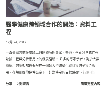
醫學健康跨領域合作的開始：資料工
程
12月 24, 2017
一直都很喜歡在會議上與跨領域的專家、醫師、學者分享我們在
數據工程與分析應用上的發展經驗。 許多的專家學者，對於大數
據應用的認知都仍侷限在一個超大型結構化資料集的子集合應
用，在規劃好的條件設定下，針對特定的目標(疾病、行為)進行
篩選，將數據narrow down到可以被個人電腦或是單一伺服器架
分享
2 則留言
閱讀完整內容
構處理的小型資料集。 這樣的半手工處理方式，對於專一
(Specific)領域主題的資料追蹤計算或許已經十分足夠，但當中倘
若資料清理方式有改變、篩選條件增減，所有的數據都要從raw
重新處理，不僅造成大量的時間與人力浪費，對於專案計畫進度