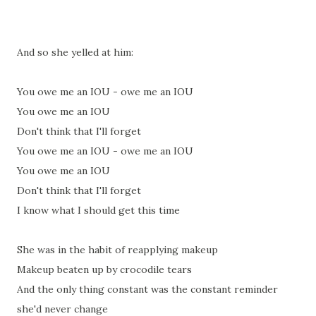
And so she yelled at him:
You owe me an IOU - owe me an IOU
You owe me an IOU
Don't think that I'll forget
You owe me an IOU - owe me an IOU
You owe me an IOU
Don't think that I'll forget
I know what I should get this time
She was in the habit of reapplying makeup
Makeup beaten up by crocodile tears
And the only thing constant was the constant reminder
she'd never change