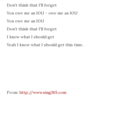
Don't think that I'll forget
You owe me an IOU - owe me an IOU
You owe me an IOU
Don't think that I'll forget
I know what I should get
Yeah I know what I should get this time .
From:
http://www.sing365.com