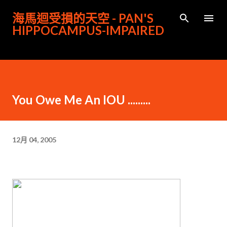
跳到主要內容
海馬迴受損的天空 - PAN'S
HIPPOCAMPUS-IMPAIRED
You Owe Me An IOU .........
12月 04, 2005