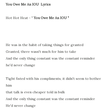
You Owe Me An IOU Lyrics
Hot Hot Heat - "
You Owe Me An IOU "
He was in the habit of taking things for granted
Granted, there wasn't much for him to take
And the only thing constant was the constant reminder
he'd never change
Tight fisted with his compliments, it didn't seem to bother
him
that talk is even cheaper told in bulk
And the only thing constant was the constant reminder
He'd never change