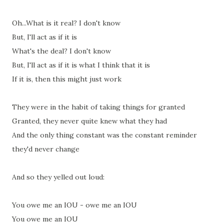
Oh...What is it real? I don't know
But, I'll act as if it is
What's the deal? I don't know
But, I'll act as if it is what I think that it is
If it is, then this might just work
They were in the habit of taking things for granted
Granted, they never quite knew what they had
And the only thing constant was the constant reminder
they'd never change
And so they yelled out loud:
You owe me an IOU - owe me an IOU
You owe me an IOU