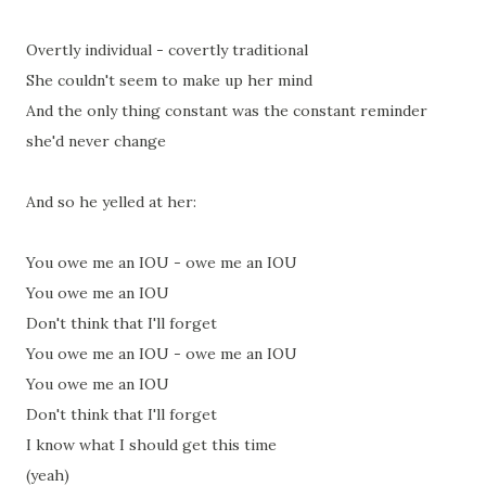
Overtly individual - covertly traditional
She couldn't seem to make up her mind
And the only thing constant was the constant reminder
she'd never change
And so he yelled at her:
You owe me an IOU - owe me an IOU
You owe me an IOU
Don't think that I'll forget
You owe me an IOU - owe me an IOU
You owe me an IOU
Don't think that I'll forget
I know what I should get this time
(yeah)