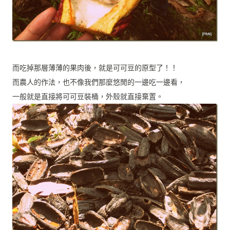
而吃掉那層薄薄的果肉後，就是可可豆的原型了！！
而農人的作法，也不像我們那麼悠閒的一邊吃一邊看，
一般就是直接將可可豆裝桶，外殼就直接棄置。