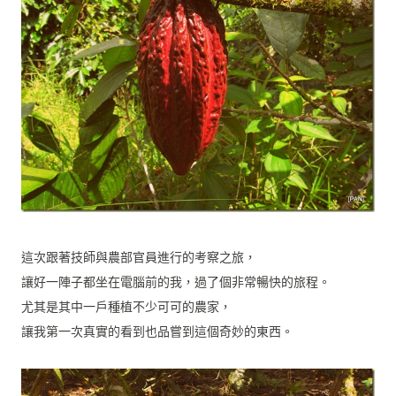
這次跟著技師與農部官員進行的考察之旅，
讓好一陣子都坐在電腦前的我，過了個非常暢快的旅程。
尤其是其中一戶種植不少可可的農家，
讓我第一次真實的看到也品嘗到這個奇妙的東西。