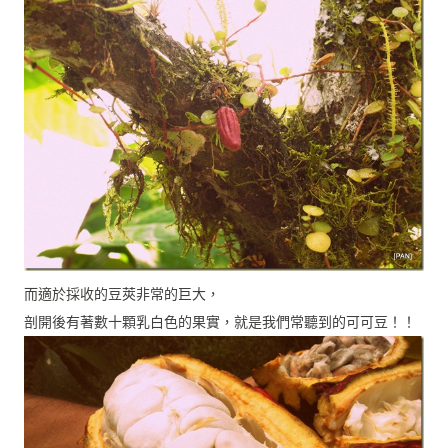
而適於採收的豆莢非常的巨大，
剖開後有著數十顆乳白色的果實，就是我們常聽到的可可豆！！