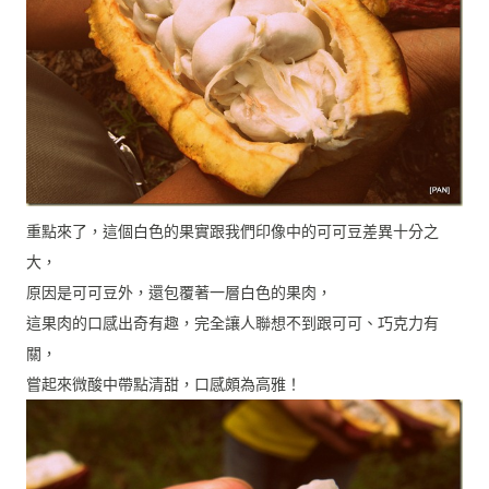
重點來了，這個白色的果實跟我們印像中的可可豆差異十分之
大，
原因是可可豆外，還包覆著一層白色的果肉，
這果肉的口感出奇有趣，完全讓人聯想不到跟可可、巧克力有
關，
嘗起來微酸中帶點清甜，口感頗為高雅！