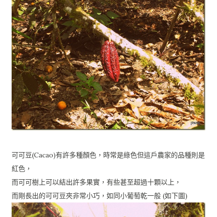
可可豆(Cacao)有許多種顏色，時常是綠色但這戶農家的品種則是
紅色，
而可可樹上可以結出許多果實，有些甚至超過十顆以上，
而剛長出的可可豆夾非常小巧，如同小葡萄乾一般 (如下圖)