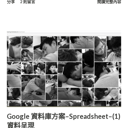
分享
2 則留言
閱讀完整內容
構處理的小型資料集。 這樣的半手工處理方式，對於專一
(Specific)領域主題的資料追蹤計算或許已經十分足夠，但當中倘
若資料清理方式有改變、篩選條件增減，所有的數據都要從raw
重新處理，不僅造成大量的時間與人力浪費，對於專案計畫進度
的延宕更是麻煩。這些還不包含
Google 資料庫方案–Spreadsheet–(1)
資料呈現