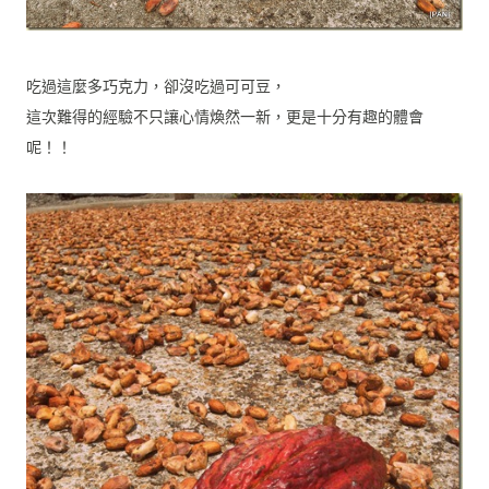
吃過這麼多巧克力，卻沒吃過可可豆，
這次難得的經驗不只讓心情煥然一新，更是十分有趣的體會
呢！！