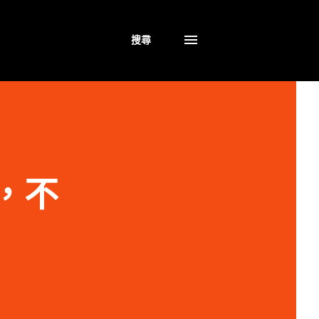
搜尋
宅，不