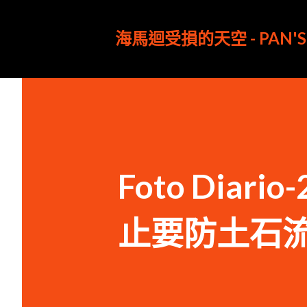
海馬迴受損的天空 - PAN'S 
Foto Diar
止要防土石流!