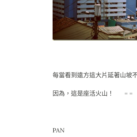
每當看到遠方這大片延著山坡
因為，這是座活火山！ = =
PAN