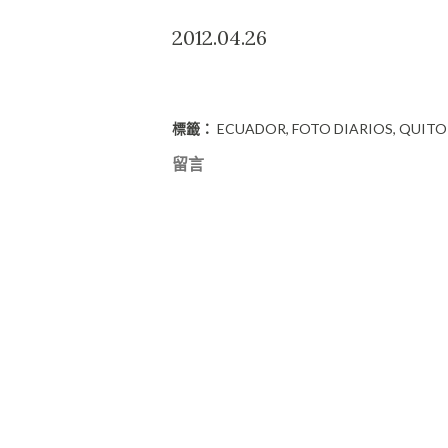
2012.04.26
標籤：
ECUADOR
FOTO DIARIOS
QUITO
留言