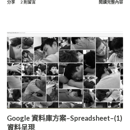
分享
2 則留言
閱讀完整內容
構處理的小型資料集。 這樣的半手工處理方式，對於專一
(Specific)領域主題的資料追蹤計算或許已經十分足夠，但當中倘
若資料清理方式有改變、篩選條件增減，所有的數據都要從raw
重新處理，不僅造成大量的時間與人力浪費，對於專案計畫進度
的延宕更是麻煩。這些還不包含
Google 資料庫方案–Spreadsheet–(1)
資料呈現