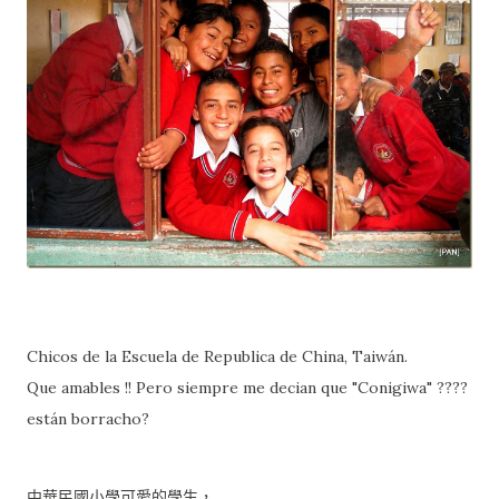
Chicos de la Escuela de Republica de China, Taiwán.
Que amables !! Pero siempre me decian que "Conigiwa" ????
están borracho?
中華民國小學可愛的學生，