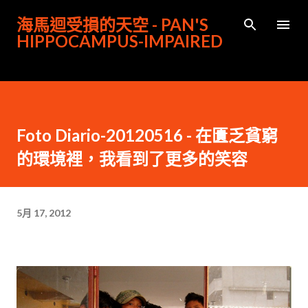
跳到主要內容
海馬迴受損的天空 - PAN'S
HIPPOCAMPUS-IMPAIRED
Foto Diario-20120516 - 在匱乏貧窮
的環境裡，我看到了更多的笑容
5月 17, 2012