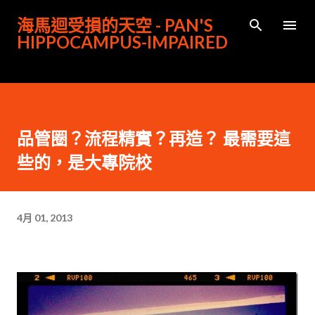
跳到主要內容
海馬迴受損的天空 - PAN'S
HIPPOCAMPUS-IMPAIRED
品管圈？流程精實？再造？ 最需要這
些的，是大專院校
4月 01, 2013