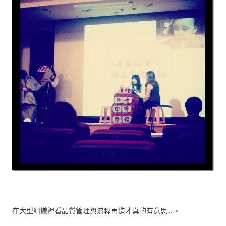
在大型組織裡看品質管理與流程再造才真的有意思....。